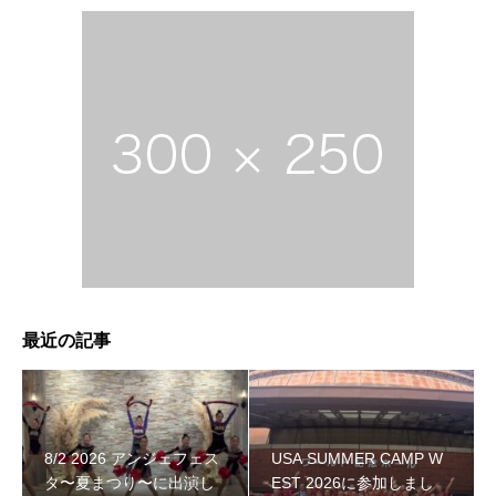
最近の記事
8/2 2026 アンジェフェス
USA SUMMER CAMP W
タ〜夏まつり〜に出演し
EST 2026に参加しまし