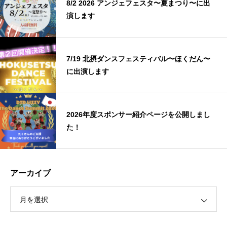
8/2 2026 アンジェフェスタ〜夏まつり〜に出
演します
7/19 北摂ダンスフェスティバル〜ほくだん〜
に出演します
2026年度スポンサー紹介ページを公開しまし
た！
アーカイブ
月を選択