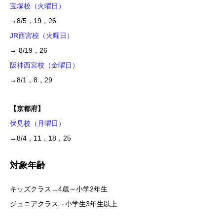
宝塚校（火曜日）
→8/5，19，26
JR西宮校（火曜日）
→ 8/19，26
阪神西宮校（金曜日）
→8/1，8，29
【京都府】
伏見校（月曜日）
→8/4，11，18，25
対象年齢
キッズクラス→4歳～小学2年生
ジュニアクラス→小学生3年生以上