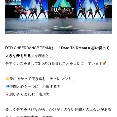
DTD CHEERDANCE TEAMは、
「Dare To Dream = 思い切って
大きな夢を見る」
を理念とし、
チアダンスを通して3つの力を育むことを大切にしています
夢に向かって突き進む「チャレンジ力」
仲間と心を一つに「応援する力」
思いきり楽しむ「表現力」
楽しくチアを学びながら、かけがえのない仲間との出会いがある