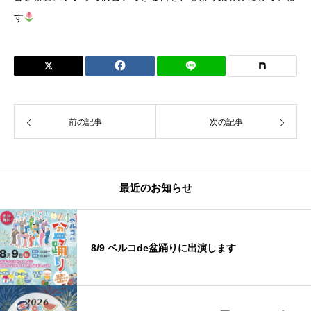
す
前の記事
次の記事
最近のお知らせ
8/9 ベルコde盆踊りに出演します