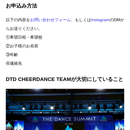
お申込み方法
以下の内容を
お問い合わせフォーム
、もしくは
Instagram
のDMか
らお送りください。
①希望日程・希望校
②お子様のお名前
③年齢
④連絡先
DTD CHEERDANCE TEAMが大切にしていること