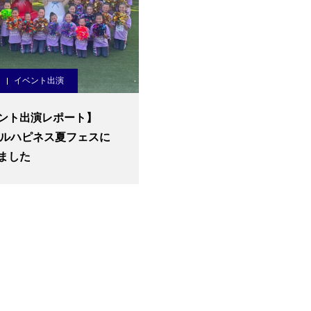
イベント出演
ント出演レポート】
2 ベルハピネス夏フェスに
ました