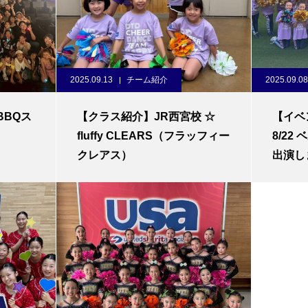
2025.09.13
チーム紹介
2025.09.08
BBQス
【クラス紹介】JR西宮校 ☆
【イベ
fluffy CLEARS（フラッフィー
8/2
クレアス）
出演し