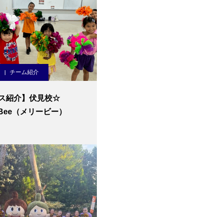
チーム紹介
ス紹介】伏見校☆
y Bee（メリービー）