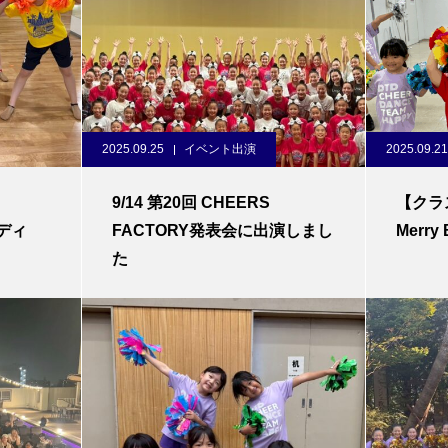
2025.09.25
イベント出演
2025.09.21
9/14 第20回 CHEERS
【クラ
ディ
FACTORY発表会に出演しまし
Merr
た