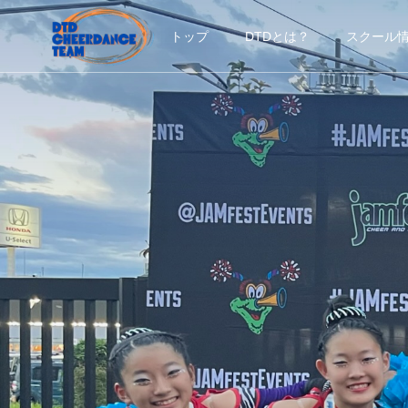
トップ
DTDとは？
スクール