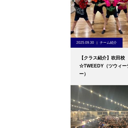
2025.09.30
チーム紹介
【クラス紹介】吹田校
☆TWEEDY（ツウィー
ー）