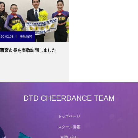
026.02.03
表敬訪問
西宮市長を表敬訪問しました
DTD CHEERDANCE TEAM
トップページ
スクール情報
お問い合せ