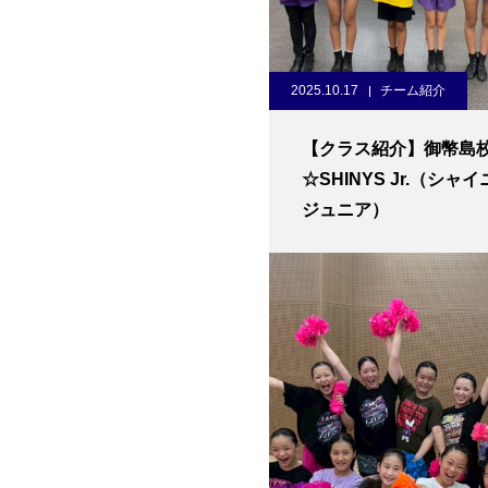
2025.10.17
チーム紹介
【クラス紹介】御幣島
☆SHINYS Jr.（シャ
ジュニア）