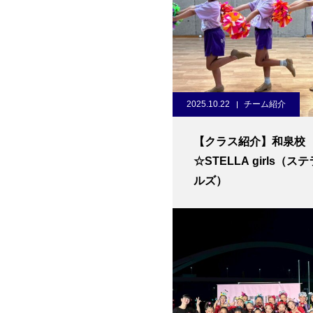
2025.10.22
チーム紹介
【クラス紹介】和泉校
☆STELLA girls（ス
ルズ）