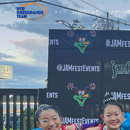
トップ
DTDとは？
スクール