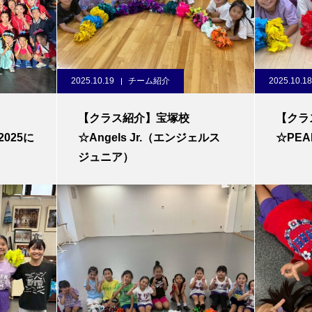
2025.10.19
チーム紹介
2025.10.18
【クラス紹介】宝塚校
【クラ
2025に
☆Angels Jr.（エンジェルス
☆PE
ジュニア）