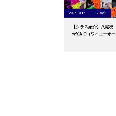
2025.10.12
チーム紹介
【クラス紹介】八尾校
☆Y.A.O（ワイエーオ