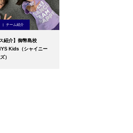
チーム紹介
ス紹介】御幣島校
NYS Kids（シャイニー
ッズ）