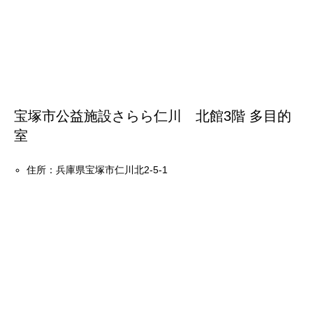
宝塚市公益施設さらら仁川 北館3階 多目的
室
住所：兵庫県宝塚市仁川北2-5-1