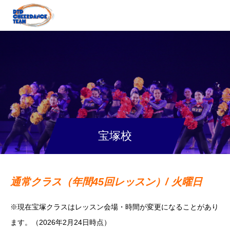
宝塚校
通常クラス（年間45回レッスン）/ 火曜日
※現在宝塚クラスはレッスン会場・時間が変更になることがあり
ます。（2026年2月24日時点）