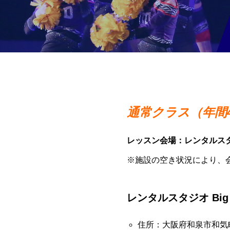
通常クラス（年間4
レッスン会場：レンタルスタジオ
※施設の空き状況により、
レンタルスタジオ Big 
住所：大阪府和泉市和気町