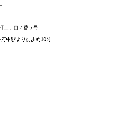
ー
町二丁目７番５号
泉府中駅より徒歩約10分