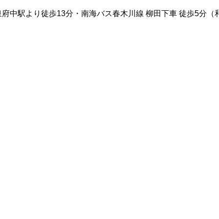
泉府中駅より徒歩13分・南海バス春木川線 柳田下車 徒歩5分