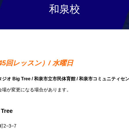
和泉校
5回レッスン）/ 水曜日
 Big Tree / 和泉市立市民体育館 / 和泉市コミュニティセ
会場が変更になる場合があります。
Tree
2−3−7