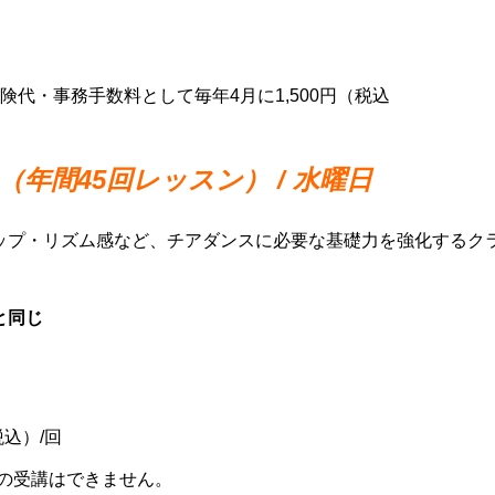
険代・事務手数料として毎年4月に1,500円（税込
年間45回レッスン） / 水曜日
ップ・リズム感など、チアダンスに必要な基礎力を強化するク
と同じ
税込）/回
の受講はできません。