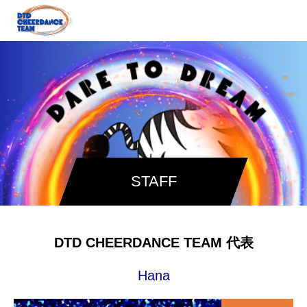
STAFF
DTD CHEERDANCE TEAM 代表
Hana