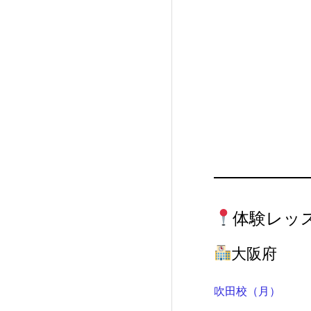
体験レッ
大阪府
吹田校（月）