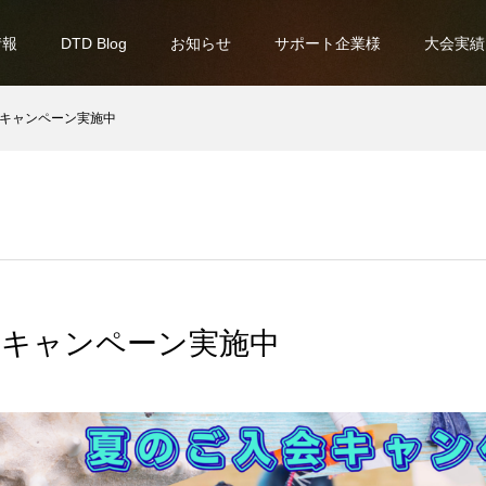
情報
DTD Blog
お知らせ
サポート企業様
大会実績
キャンペーン実施中
会キャンペーン実施中