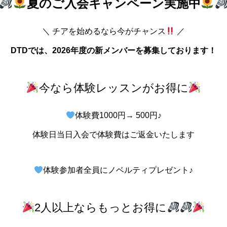
夏のご入会キャンペーン実施中
＼ チアを始めるなら今がチャンス
／
DTDでは、2026年度の新メンバーを募集しております！
今なら体験レッスンがお得に
体験費1000円→ 500円♪
体験日当日入会で体験費はご返金いたします
体験参加者全員にノベルティプレゼント♪
2人以上ならもっとお得に