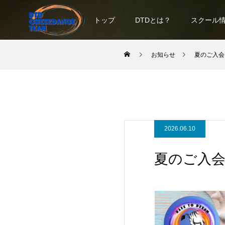
トップ
DTDとは？
スクール
お知らせ
夏のご入会
2026.06.10
夏のご入