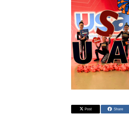
Post
Share