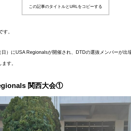
この記事のタイトルとURLをコピーする
です。
8（日）にUSA Regionalsが開催され、DTDの選抜メンバーが
します。
egionals 関西大会①