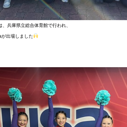
西大会①は、兵庫県立総合体育館で行われ、
nnaが出場しました