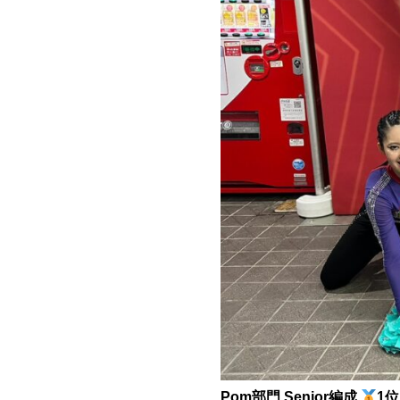
Pom部門 Senior編成
1位