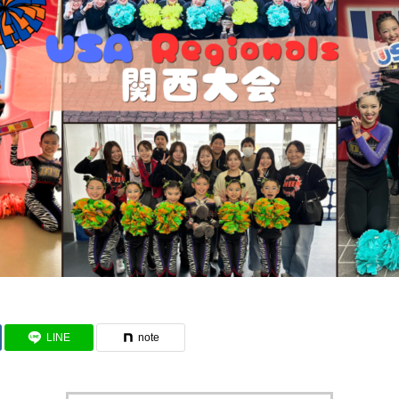
LINE
note