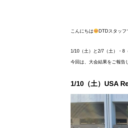
こんにちは
DTDスタッフ
1/10（土）と2/7（土）・
今回は、大会結果をご報告
1/10（土）USA R