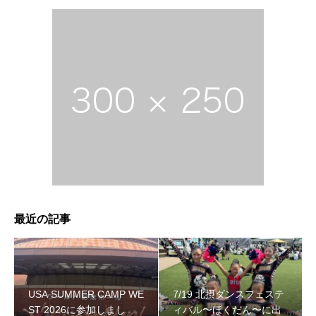
最近の記事
USA SUMMER CAMP WE
7/19 北摂ダンスフェステ
ST 2026に参加しまし
ィバル〜ほくだん〜に出