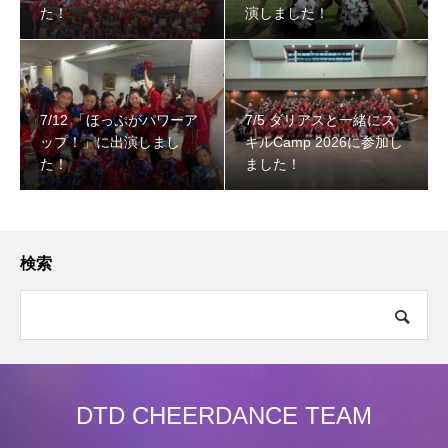
た！
演しました！
7/12 「ほっぷがパワーア
7/5 ダリアスと一緒にス
ップ！」に出演しまし
キルCamp 2026に参加し
た！
ました！
検索
DTD CHEERDANCE TEAM