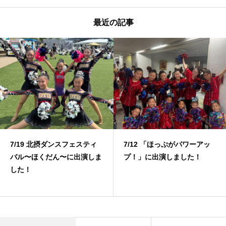
最近の記事
7/19 北摂ダンスフェスティ
7/12 「ほっぷがパワーアッ
バル〜ほくだん〜に出演しま
プ！」に出演しました！
した！