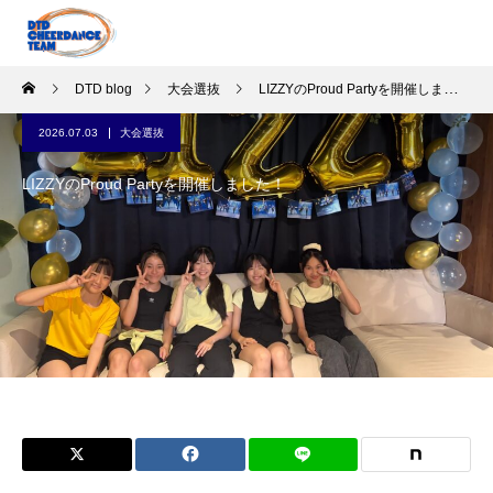
DTD blog
大会選抜
LIZZYのProud Partyを開催しました！
2026.07.03
大会選抜
LIZZYのProud Partyを開催しました！