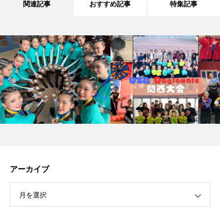
関連記事
おすすめ記事
特集記事
アーカイブ
月を選択