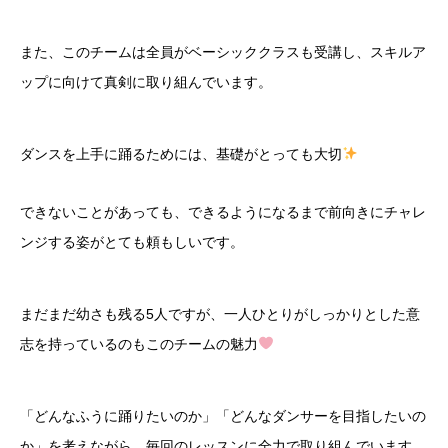
また、このチームは全員がベーシッククラスも受講し、スキルア
ップに向けて真剣に取り組んでいます。
ダンスを上手に踊るためには、基礎がとっても大切
できないことがあっても、できるようになるまで前向きにチャレ
ンジする姿がとても頼もしいです。
まだまだ幼さも残る5人ですが、一人ひとりがしっかりとした意
志を持っているのもこのチームの魅力
「どんなふうに踊りたいのか」「どんなダンサーを目指したいの
か」を考えながら、毎回のレッスンに全力で取り組んでいます。