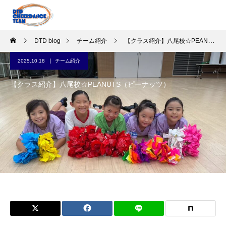
DTD blog
チーム紹介
【クラス紹介】八尾校☆PEANUTS（ピーナッツ）
2025.10.18
チーム紹介
【クラス紹介】八尾校☆PEANUTS（ピーナッツ）