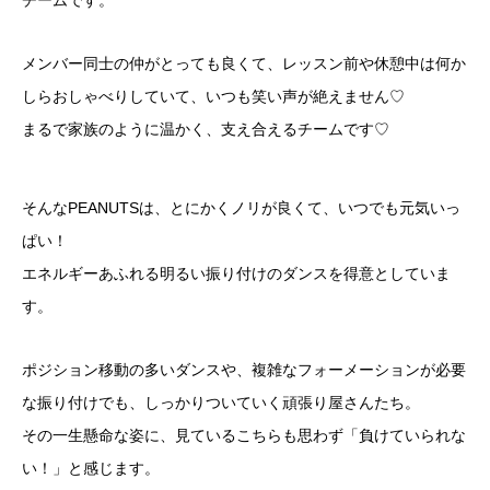
チームです。
メンバー同士の仲がとっても良くて、レッスン前や休憩中は何か
しらおしゃべりしていて、いつも笑い声が絶えません♡
まるで家族のように温かく、支え合えるチームです♡
そんなPEANUTSは、とにかくノリが良くて、いつでも元気いっ
ぱい！
エネルギーあふれる明るい振り付けのダンスを得意としていま
す。
ポジション移動の多いダンスや、複雑なフォーメーションが必要
な振り付けでも、しっかりついていく頑張り屋さんたち。
その一生懸命な姿に、見ているこちらも思わず「負けていられな
い！」と感じます。