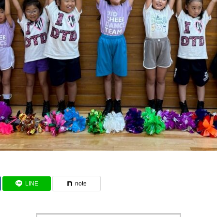
LINE
note