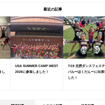
最近の記事
USA SUMMER CAMP WEST
7/19 北摂ダンスフェスティ
2026に参加しました！
バル〜ほくだん〜に出演しま
した！