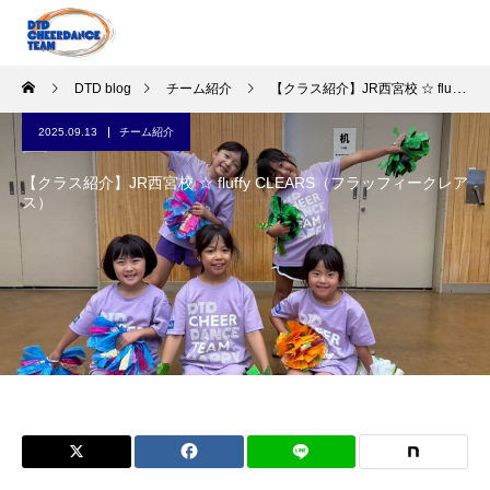
DTD blog
チーム紹介
【クラス紹介】JR西宮校 ☆ fluffy CLEARS（フラッフィークレアス）
2025.09.13
チーム紹介
【クラス紹介】JR西宮校 ☆ fluffy CLEARS（フラッフィークレア
ス）