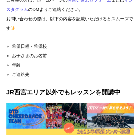
ご希望の方は、ホームページの
お問い合わせフォーム
または
イン
スタグラム
のDMよりご連絡ください。
お問い合わせの際は、以下の内容を記載いただけるとスムーズで
す
希望日程・希望校
お子さまのお名前
年齢
ご連絡先
JR西宮エリア以外でもレッスンを開講中