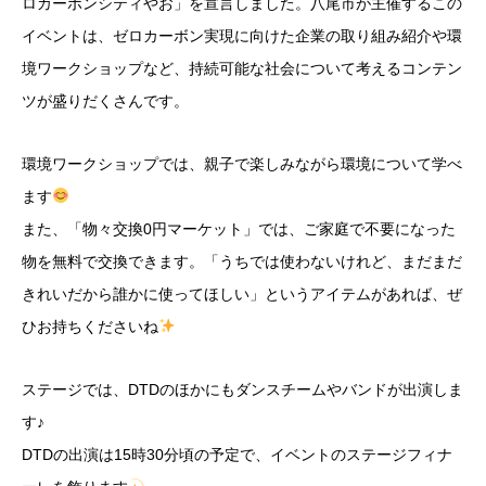
ロカーボンシティやお」を宣言しました。八尾市が主催するこの
イベントは、ゼロカーボン実現に向けた企業の取り組み紹介や環
境ワークショップなど、持続可能な社会について考えるコンテン
ツが盛りだくさんです。
環境ワークショップでは、親子で楽しみながら環境について学べ
ます
また、「物々交換0円マーケット」では、ご家庭で不要になった
物を無料で交換できます。「うちでは使わないけれど、まだまだ
きれいだから誰かに使ってほしい」というアイテムがあれば、ぜ
ひお持ちくださいね
ステージでは、DTDのほかにもダンスチームやバンドが出演しま
す♪
DTDの出演は15時30分頃の予定で、イベントのステージフィナ