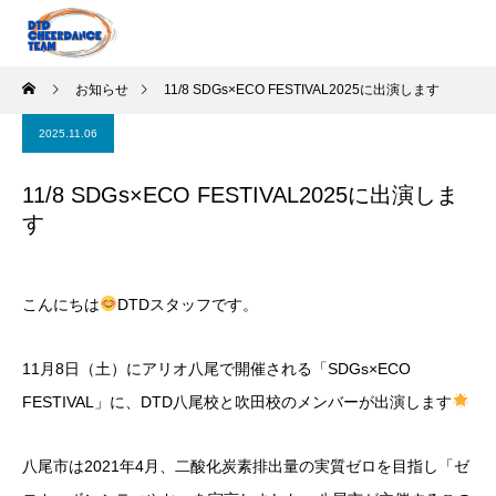
お知らせ
11/8 SDGs×ECO FESTIVAL2025に出演します
2025.11.06
11/8 SDGs×ECO FESTIVAL2025に出演しま
す
こんにちは
DTDスタッフです。
11月8日（土）にアリオ八尾で開催される「SDGs×ECO
FESTIVAL」に、DTD八尾校と吹田校のメンバーが出演します
八尾市は2021年4月、二酸化炭素排出量の実質ゼロを目指し「ゼ