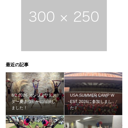
最近の記事
8/2 2026 アンジェフェス
USA SUMMER CAMP W
タ〜夏まつり〜に出演し
EST 2026に参加しまし
ました！
た！