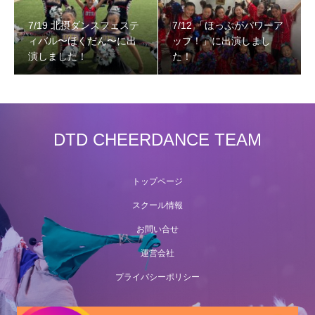
7/19 北摂ダンスフェステ
7/12 「ほっぷがパワーア
ィバル〜ほくだん〜に出
ップ！」に出演しまし
演しました！
た！
DTD CHEERDANCE TEAM
トップページ
スクール情報
お問い合せ
運営会社
プライバシーポリシー