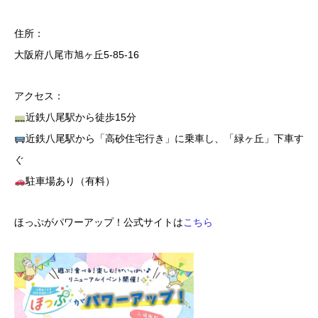
住所：
大阪府八尾市旭ヶ丘5-85-16
アクセス：
近鉄八尾駅から徒歩15分
近鉄八尾駅から「高砂住宅行き」に乗車し、「緑ヶ丘」下車す
ぐ
駐車場あり（有料）
ほっぷがパワーアップ！公式サイトは
こちら