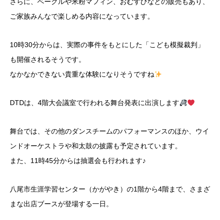
さらに、ベーグルや米粉マフィン、おむすびなどの販売もあり、
ご家族みんなで楽しめる内容になっています。
10時30分からは、実際の事件をもとにした「こども模擬裁判」
も開催されるそうです。
なかなかできない貴重な体験になりそうですね
DTDは、4階大会議室で行われる舞台発表に出演します
舞台では、その他のダンスチームのパフォーマンスのほか、ウイ
ンドオーケストラや和太鼓の披露も予定されています。
また、11時45分からは抽選会も行われます♪
八尾市生涯学習センター（かがやき）の1階から4階まで、さまざ
まな出店ブースが登場する一日。