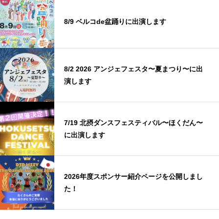
8/9 ベルコde盆踊りに出演します
8/2 2026 アンジェフェスタ〜夏まつり〜に出
演します
7/19 北摂ダンスフェスティバル〜ほくだん〜
に出演します
2026年度スポンサー紹介ページを公開しまし
た！