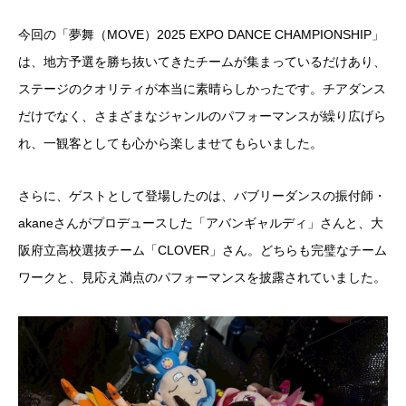
今回の「夢舞（MOVE）2025 EXPO DANCE CHAMPIONSHIP」
は、地方予選を勝ち抜いてきたチームが集まっているだけあり、
ステージのクオリティが本当に素晴らしかったです。チアダンス
だけでなく、さまざまなジャンルのパフォーマンスが繰り広げら
れ、一観客としても心から楽しませてもらいました。
さらに、ゲストとして登場したのは、バブリーダンスの振付師・
akaneさんがプロデュースした「アバンギャルディ」さんと、大
阪府立高校選抜チーム「CLOVER」さん。どちらも完璧なチーム
ワークと、見応え満点のパフォーマンスを披露されていました。