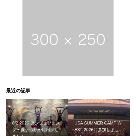
最近の記事
8/2 2026 アンジェフェス
USA SUMMER CAMP W
タ〜夏まつり〜に出演し
EST 2026に参加しまし