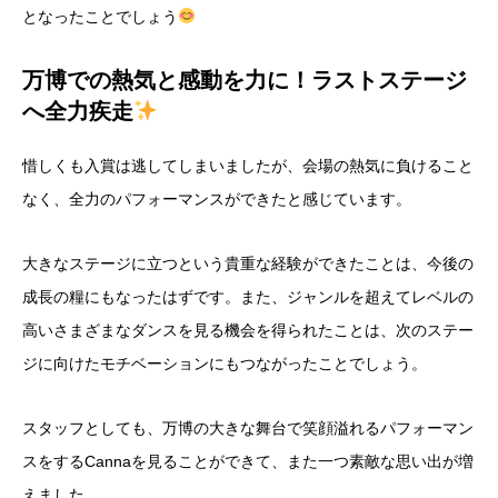
となったことでしょう
万博での熱気と感動を力に！ラストステージ
へ全力疾走
惜しくも入賞は逃してしまいましたが、会場の熱気に負けること
なく、全力のパフォーマンスができたと感じています。
大きなステージに立つという貴重な経験ができたことは、今後の
成長の糧にもなったはずです。また、ジャンルを超えてレベルの
高いさまざまなダンスを見る機会を得られたことは、次のステー
ジに向けたモチベーションにもつながったことでしょう。
スタッフとしても、万博の大きな舞台で笑顔溢れるパフォーマン
スをするCannaを見ることができて、また一つ素敵な思い出が増
えました。