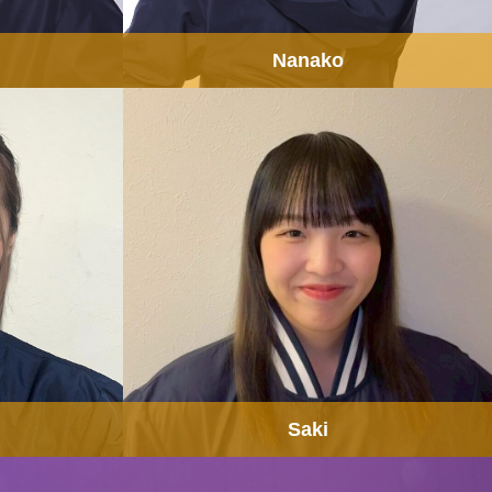
Nanako
Saki