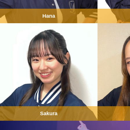
Hana
Sakura