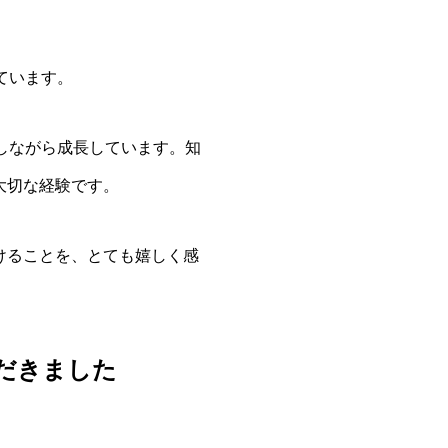
ています。
しながら成長しています。知
大切な経験です。
けることを、とても嬉しく感
だきました