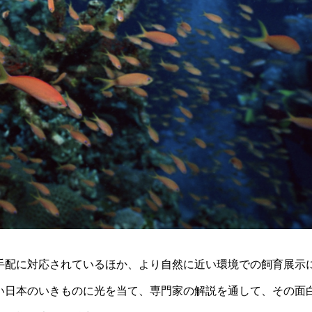
手配に対応されているほか、より自然に近い環境での飼育展示
い日本のいきものに光を当て、専門家の解説を通して、その面