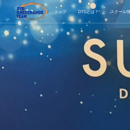
トップ
DTDとは？
スクール