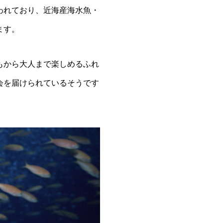
われており、近海産海水魚・
ます。
もから大人まで楽しめるふれ
会を届けられているそうです