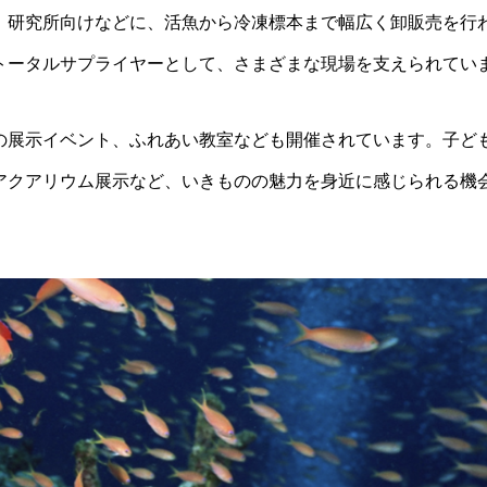
、研究所向けなどに、活魚から冷凍標本まで幅広く卸販売を行
トータルサプライヤーとして、さまざまな現場を支えられてい
の展示イベント、ふれあい教室なども開催されています。子ど
アクアリウム展示など、いきものの魅力を身近に感じられる機