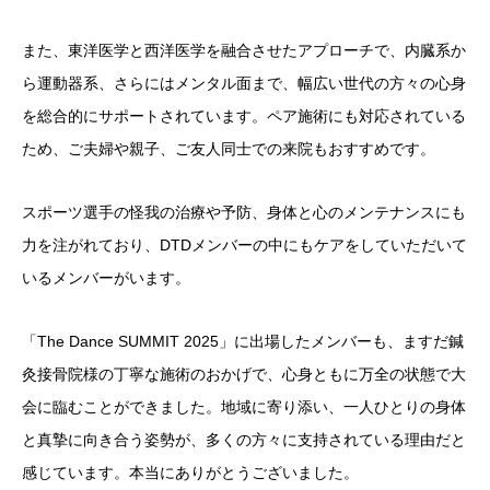
また、東洋医学と西洋医学を融合させたアプローチで、内臓系か
ら運動器系、さらにはメンタル面まで、幅広い世代の方々の心身
を総合的にサポートされています。ペア施術にも対応されている
ため、ご夫婦や親子、ご友人同士での来院もおすすめです。
スポーツ選手の怪我の治療や予防、身体と心のメンテナンスにも
力を注がれており、DTDメンバーの中にもケアをしていただいて
いるメンバーがいます。
「The Dance SUMMIT 2025」に出場したメンバーも、ますだ鍼
灸接骨院様の丁寧な施術のおかげで、心身ともに万全の状態で大
会に臨むことができました。地域に寄り添い、一人ひとりの身体
と真摯に向き合う姿勢が、多くの方々に支持されている理由だと
感じています。本当にありがとうございました。