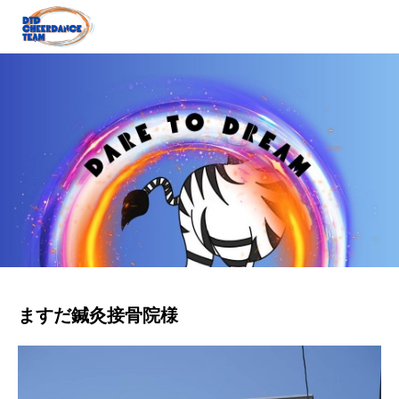
ますだ鍼灸接骨院様