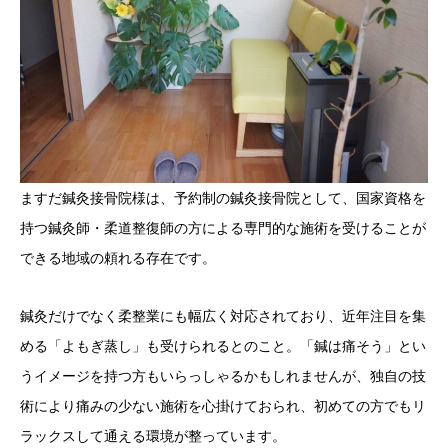
ますだ鍼灸接骨院様は、予約制の鍼灸接骨院として、国家資格を
持つ鍼灸師・柔道整復師の方による専門的な施術を受けることが
できる地域の頼れる存在です。
鍼灸だけでなく柔整業にも幅広く対応されており、近年注目を集
める「よもぎ蒸し」も受けられるとのこと。「鍼は痛そう」とい
うイメージを持つ方もいらっしゃるかもしれませんが、独自の技
術により痛みの少ない施術を心掛けておられ、初めての方でもリ
ラックスして通える環境が整っています。