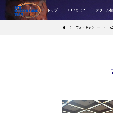
トップ
DTDとは？
スクール
フォトギャラリー
7